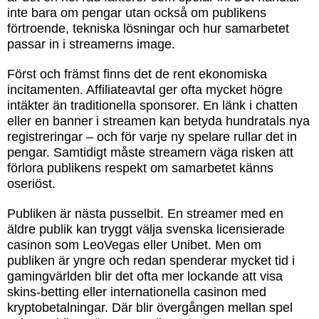
inte bara om pengar utan också om publikens
förtroende, tekniska lösningar och hur samarbetet
passar in i streamerns image.
Först och främst finns det de rent ekonomiska
incitamenten. Affiliateavtal ger ofta mycket högre
intäkter än traditionella sponsorer. En länk i chatten
eller en banner i streamen kan betyda hundratals nya
registreringar – och för varje ny spelare rullar det in
pengar. Samtidigt måste streamern väga risken att
förlora publikens respekt om samarbetet känns
oseriöst.
Publiken är nästa pusselbit. En streamer med en
äldre publik kan tryggt välja svenska licensierade
casinon som LeoVegas eller Unibet. Men om
publiken är yngre och redan spenderar mycket tid i
gamingvärlden blir det ofta mer lockande att visa
skins-betting eller internationella casinon med
kryptobetalningar. Där blir övergången mellan spel