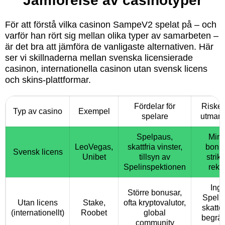
Jämförelse av casinotyper
För att förstå vilka casinon SampeV2 spelat på – och
varför han rört sig mellan olika typer av samarbeten –
är det bra att jämföra de vanligaste alternativen. Här
ser vi skillnaderna mellan svenska licensierade
casinon, internationella casinon utan svensk licens
och skins-plattformar.
Fördelar för
Risker
Typ av casino
Exempel
spelare
utmani
Spelpaus,
Mind
LeoVegas,
skattfria vinster,
bonus
Svensk licens
Unibet
tillsyn av
strik
Spelinspektionen
rekl
Ing
Större bonusar,
Spelp
Utan licens
Stake,
ofta kryptovalutor,
skattep
(internationellt)
Roobet
global
begrä
community