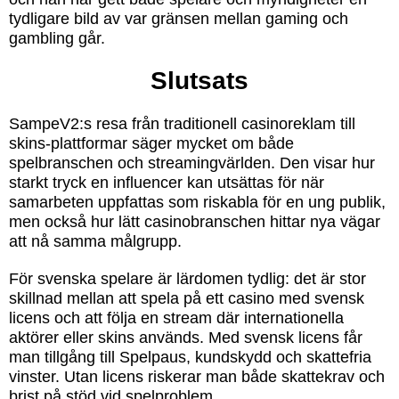
tydligare bild av var gränsen mellan gaming och
gambling går.
Slutsats
SampeV2:s resa från traditionell casinoreklam till
skins-plattformar säger mycket om både
spelbranschen och streamingvärlden. Den visar hur
starkt tryck en influencer kan utsättas för när
samarbeten uppfattas som riskabla för en ung publik,
men också hur lätt casinobranschen hittar nya vägar
att nå samma målgrupp.
För svenska spelare är lärdomen tydlig: det är stor
skillnad mellan att spela på ett casino med svensk
licens och att följa en stream där internationella
aktörer eller skins används. Med svensk licens får
man tillgång till Spelpaus, kundskydd och skattefria
vinster. Utan licens riskerar man både skattekrav och
brist på stöd vid spelproblem.